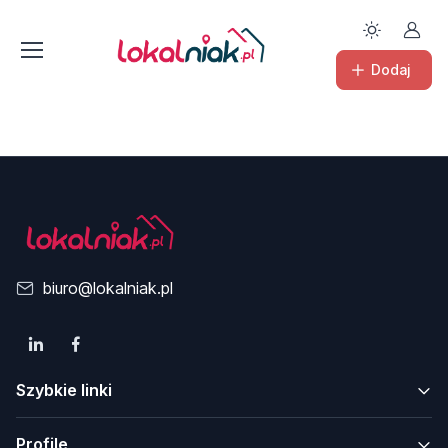
Dodaj
biuro@lokalniak.pl
Szybkie linki
Profile