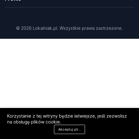
© 2026 Lokalniak.pl. Wszystkie prawa zastrzeżone.
Korzystanie z tej witryny będzie łatwiejsze, jeśli zezwolisz
na obsługę plików cookie.
Akceptuj pliki cookie